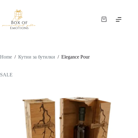
Home
/
Кутии за бутилки
/
Elegance Pour
SALE