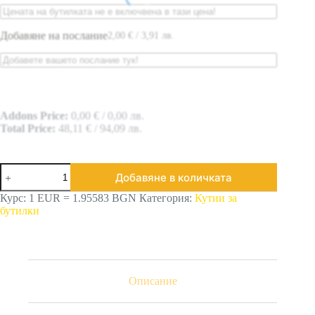
Добавяне на послание
2,00
€
/ 3,91 лв.
Addons Price:
0,00
€
/ 0,00 лв.
Total Price:
48,11
€
/ 94,09 лв.
Добавяне в количката
Курс: 1 EUR = 1.95583 BGN
Категория:
Кутии за
бутилки
Описание