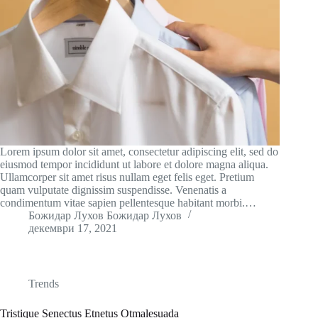
Lorem ipsum dolor sit amet, consectetur adipiscing elit, sed do
eiusmod tempor incididunt ut labore et dolore magna aliqua.
Ullamcorper sit amet risus nullam eget felis eget. Pretium
quam vulputate dignissim suspendisse. Venenatis a
condimentum vitae sapien pellentesque habitant morbi.…
Божидар Лухов Божидар Лухов
декември 17, 2021
Trends
Tristique Senectus Etnetus Otmalesuada