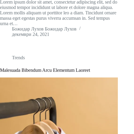
Lorem ipsum dolor sit amet, consectetur adipiscing elit, sed do
eiusmod tempor incididunt ut labore et dolore magna aliqua.
Lorem mollis aliquam ut porttitor leo a diam. Tincidunt ornare
massa eget egestas purus viverra accumsan in. Sed tempus
urna et…
Божидар Лухов Божидар Лухов
декември 24, 2021
Trends
Malesuada Bibendum Arcu Elementum Laoreet