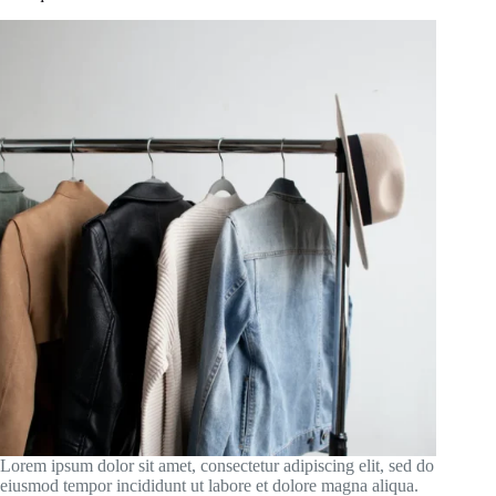
Lorem ipsum dolor sit amet, consectetur adipiscing elit, sed do
eiusmod tempor incididunt ut labore et dolore magna aliqua.