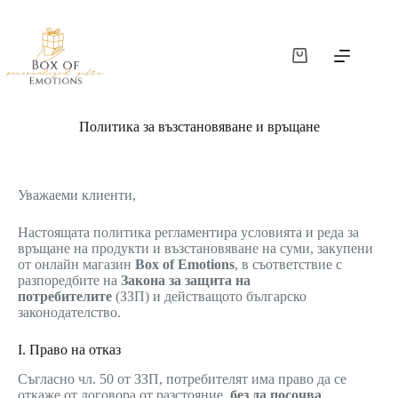
Политика за възстановяване и връщане
Уважаеми клиенти,
Настоящата политика регламентира условията и реда за
връщане на продукти и възстановяване на суми, закупени
от онлайн магазин
Box of Emotions
, в съответствие с
разпоредбите на
Закона за защита на
потребителите
(ЗЗП) и действащото българско
законодателство.
I. Право на отказ
Съгласно чл. 50 от ЗЗП, потребителят има право да се
откаже от договора от разстояние,
без да посочва