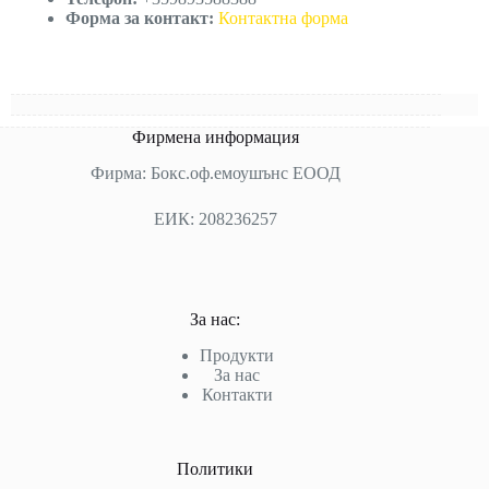
Форма за контакт:
Контактна форма
Фирмена информация
Фирма: Бокс.оф.емоушънс ЕООД
ЕИК: 208236257
За нас:
Продукти
За нас
Контакти
Политики